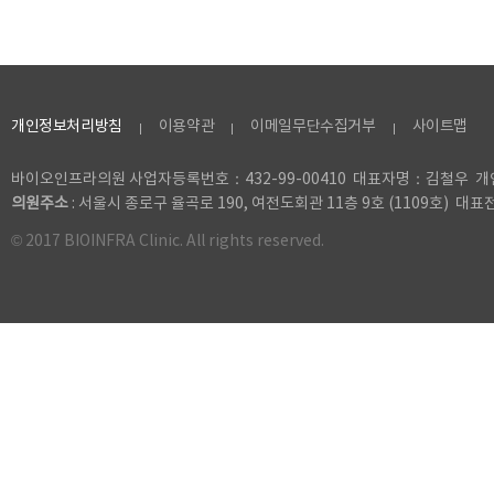
개인정보처리방침
이용약관
이메일무단수집거부
사이트맵
바이오인프라의원 사업자등록번호：432-99-00410 대표자명：김철우
의원주소
: 서울시 종로구 율곡로 190, 여전도회관 11층 9호 (1109호) 대표전화 
© 2017 BIOINFRA Clinic. All rights reserved.