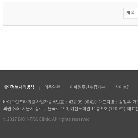
개인정보처리방침
이용약관
이메일무단수집거부
사이트맵
바이오인프라의원 사업자등록번호：432-99-00410 대표자명：김철우
의원주소
: 서울시 종로구 율곡로 190, 여전도회관 11층 9호 (1109호) 대표전화 
© 2017 BIOINFRA Clinic. All rights reserved.